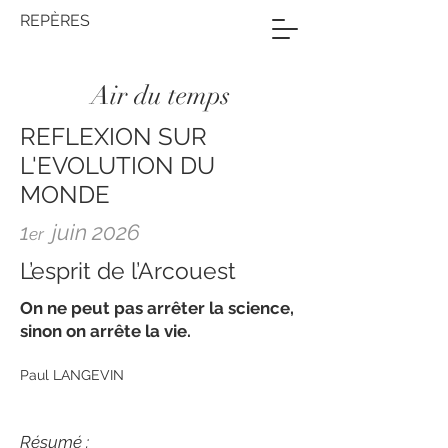
REPÈRES
Air du temps
REFLEXION
SUR
L'EVOLUTION
DU
MONDE
1
juin 2026
er
L’esprit de l’Arcouest
On ne peut pas arrêter la science,
sinon on arrête la vie.
Paul LANGEVIN
Résumé :