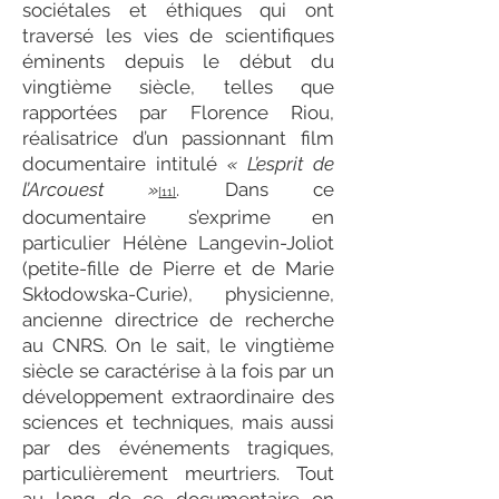
sociétales et éthiques qui ont
traversé les vies de scientifiques
éminents depuis le début du
vingtième siècle, telles que
rapportées par Florence Riou,
réalisatrice d’un passionnant film
documentaire intitulé
« L’esprit de
l’Arcouest »
. Dans ce
[11]
documentaire s’exprime en
particulier Hélène Langevin-Joliot
(petite-fille de Pierre et de Marie
Skłodowska-Curie), physicienne,
ancienne directrice de recherche
au CNRS. On le sait, le vingtième
siècle se caractérise à la fois par un
développement extraordinaire des
sciences et techniques, mais aussi
par des événements tragiques,
particulièrement meurtriers. Tout