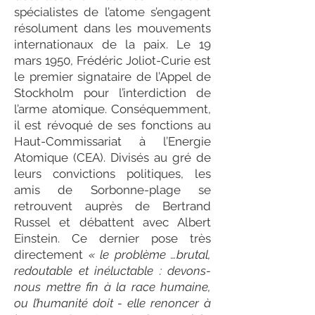
spécialistes de l’atome s’engagent
résolument dans les mouvements
internationaux de la paix. Le 19
mars 1950, Frédéric Joliot-Curie est
le premier signataire de l’Appel de
Stockholm pour l’interdiction de
l’arme atomique. Conséquemment,
il est révoqué de ses fonctions au
Haut-Commissariat à l’Energie
Atomique (CEA). Divisés au gré de
leurs convictions politiques, les
amis de Sorbonne-plage se
retrouvent auprès de Bertrand
Russel et débattent avec Albert
Einstein. Ce dernier pose très
directement
« le problème …brutal,
redoutable et inéluctable : devons-
nous mettre fin à la race humaine,
ou l’humanité doit - elle renoncer à