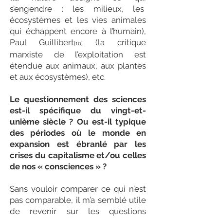
s’engendre : les milieux, les
écosystèmes et les vies animales
qui échappent encore à l’humain),
Paul Guillibert
(la critique
[10]
marxiste de l’exploitation est
étendue aux animaux, aux plantes
et aux écosystèmes), etc.
Le questionnement des sciences
est-il spécifique du vingt-et-
unième siècle ? Ou est-il typique
des périodes où le monde en
expansion est ébranlé par les
crises du capitalisme et/ou celles
de nos « consciences » ?
Sans vouloir comparer ce qui n’est
pas comparable, il m’a semblé utile
de revenir sur les questions