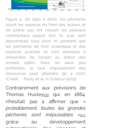
Figure 4. De 1950 à 2000, les pêcheries
visant les espèces du fond des océans et
de pleine eau ont couvert les plateaux
continentaux jusqu’à 200 m, puis sont
descendues sous 1000 m, pendant que
les pêcheries de thon océanique et des
espèces proches se sont étendues à
l’ensemble de l’océan au début des
années 1980s. Dans les eaux peu
profondes, le taux d’épuisement des
ressources peut atteindre 90 à 100%
(Crédit : Pauly et al. in Science 2003)
Contrairement aux prévisions de
Thomas Huxley
qui, en 1884,
[16]
n’hésitait pas à affirmer que
«
probablement, toutes les grandes
pêcheries sont inépuisables »
[17]
,
grâce au développement