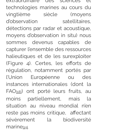
extraordinaire des sciences et
technologies marines au cours du
vingtième siècle (moyens
d’observation satellitaires,
détections par radar et acoustique,
moyens d’observation in situ) nous
sommes devenus capables de
capturer l’ensemble des ressources
halieutiques et de les surexploiter
(Figure 4). Certes, les efforts de
régulation, notamment portés par
l’Union Européenne ou des
instances internationales (dont la
FAO
) ont porté leurs fruits, au
[18]
moins partiellement, mais la
situation au niveau mondial n’en
reste pas moins critique, affectant
sévèrement la biodiversité
marine
[19]
.