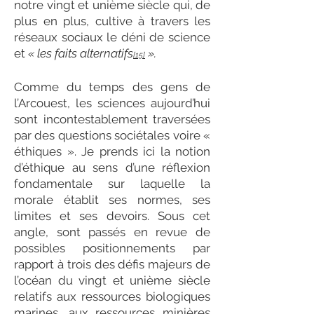
notre vingt et unième siècle qui, de
plus en plus, cultive à travers les
réseaux sociaux le déni de science
et
« les faits alternatifs
».
[15]
Comme du temps des gens de
l’Arcouest, les sciences aujourd’hui
sont incontestablement traversées
par des questions sociétales voire «
éthiques ». Je prends ici la notion
d’éthique au sens d’une réflexion
fondamentale sur laquelle la
morale établit ses normes, ses
limites et ses devoirs. Sous cet
angle, sont passés en revue de
possibles positionnements par
rapport à trois des défis majeurs de
l’océan du vingt et unième siècle
relatifs aux ressources biologiques
marines, aux ressources minières