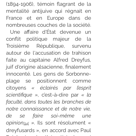
(1894-1906)
, témoin flagrant de la
mentalité antijuive qui régnait en
France et en Europe dans de
nombreuses couches de la société.
Une affaire d'État devenue un
conflit politique majeur de la
Troisième République, survenu
autour de l'accusation de trahison
faite au capitaine Alfred Dreyfus,
juif d'origine alsacienne, finalement
innocenté. Les gens de Sorbonne-
plage se positionnent comme
citoyens
« éclairés par l’esprit
scientifique »
, c’est-à-dire par
« la
faculté, dans toutes les branches de
notre connaissance et de notre vie,
de se faire soi-même une
opinion
»
. Ils sont résolument «
[14]
dreyfusards », en accord avec Paul