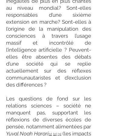
inégalités de plus en plus criantes
au niveau mondial? Sont-elles
responsables d’une sixième
extension en marche? Sont-elles à
l’origine de la manipulation des
consciences à travers l’usage
massif et incontrôlé de
l’intelligence artificielle ? Peuvent-
elles être absentes des débats
d’une société qui se replie
actuellement sur des réflexes
communautaristes et d’exclusion
des différences ?
Les questions de fond sur les
relations sciences – société ne
manquent pas, supportant les
réflexions de diverses écoles de
pensée, notamment alimentées par
Yuval Noah Harari
(les impacts
[1]
[2]
[3]