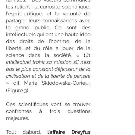
les relient : la curiosité scientifique,
l’esprit critique, et la volonté de
partager leurs connaissances avec
le grand public. Ce sont des
intellectuels qui ont une haute idée
des droits de l’homme, de la
liberté, et du rôle à jouer de la
science dans la société.
« Un
intellectuel trahit sa mission s’il n’est
pas le plus constant défenseur de la
civilisation et de la liberté de pensée
»
dit Marie Skłodowska-Curie
[13]
(Figure 3).
Ces scientifiques vont se trouver
confrontés à trois questions
majeures.
Tout d’abord,
l’affaire Dreyfus