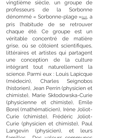
vingtième siècle, un groupe de
professeurs de la Sorbonne
dénommé « Sorbonne-plage »
, a
[12]
pris l’habitude de se retrouver
chaque été. Ce groupe est un
véritable concentré de matière
grise, où se côtoient scientifiques,
littéraires et artistes qui partagent
une conception de la culture
intégrant tout naturellement la
science. Parmi eux : Louis Lapicque
(médecin), Charles Seignobos
(historien), Jean Perrin (physicien et
chimiste), Marie Skłodowska-Curie
(physicienne et chimiste), Emile
Borel (mathématicien), Irène Joliot-
Curie (chimiste), Frédéric Joliot-
Curie (physicien et chimiste), Paul
Langevin (physicien), et leurs
familles. Des valeurs communes