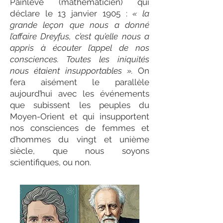
Painlevé (mathématicien) qui
déclare le 13 janvier 1905 :
« la
grande leçon que nous a donné
l’affaire Dreyfus, c’est qu’elle nous a
appris à écouter l’appel de nos
consciences. Toutes les iniquités
nous étaient insupportables ».
On
fera aisément le parallèle
aujourd’hui avec les événements
que subissent les peuples du
Moyen-Orient et qui insupportent
nos consciences de femmes et
d’hommes du vingt et unième
siècle, que nous soyons
scientifiques, ou non.