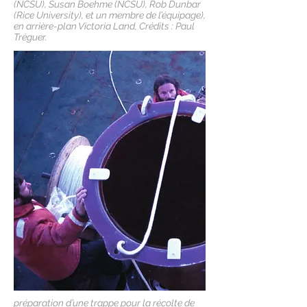
(NCSU), Susan Boehme (NCSU), Rob Dunbar
(Rice University), et un membre de l’équipage),
en arrière-plan Victoria Land, Crédits : Paul
Tréguer.
préparation d’une trappe pour la récolte de