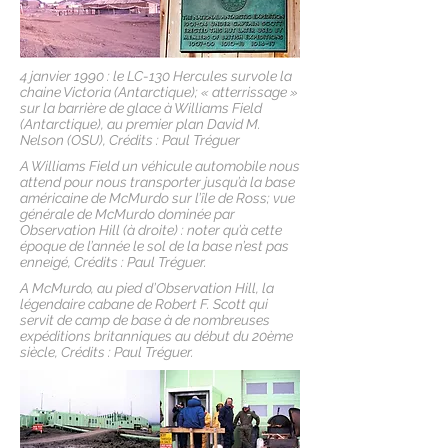
4 janvier 1990 : le LC-130 Hercules survole la
chaine Victoria (Antarctique); « atterrissage »
sur la barrière de glace à Williams Field
(Antarctique), au premier plan David M.
Nelson (OSU), Crédits : Paul Tréguer
A Williams Field un véhicule automobile nous
attend pour nous transporter jusqu’à la base
américaine de McMurdo sur l’île de Ross; vue
générale de McMurdo dominée par
Observation Hill (à droite) : noter qu’à cette
époque de l’année le sol de la base n’est pas
enneigé, Crédits : Paul Tréguer.
A McMurdo, au pied d’Observation Hill, la
légendaire cabane de Robert F. Scott qui
servit de camp de base à de nombreuses
expéditions britanniques au début du 20ème
siècle, Crédits : Paul Tréguer.