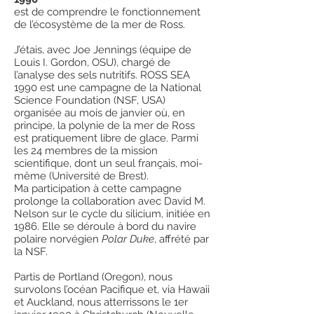
est de comprendre le fonctionnement
de l’écosystème de la mer de Ross.
J’étais, avec Joe Jennings (équipe de
Louis I. Gordon, OSU), chargé de
l’analyse des sels nutritifs. ROSS SEA
1990 est une campagne de la National
Science Foundation (NSF, USA)
organisée au mois de janvier où, en
principe, la polynie de la mer de Ross
est pratiquement libre de glace. Parmi
les 24 membres de la mission
scientifique, dont un seul français, moi-
même (Université de Brest).
Ma participation à cette campagne
prolonge la collaboration avec David M.
Nelson sur le cycle du silicium, initiée en
1986. Elle se déroule à bord du navire
polaire norvégien
Polar Duke
, affrété par
la NSF.
Partis de Portland (Oregon), nous
survolons l’océan Pacifique et, via Hawaii
et Auckland, nous atterrissons le 1er