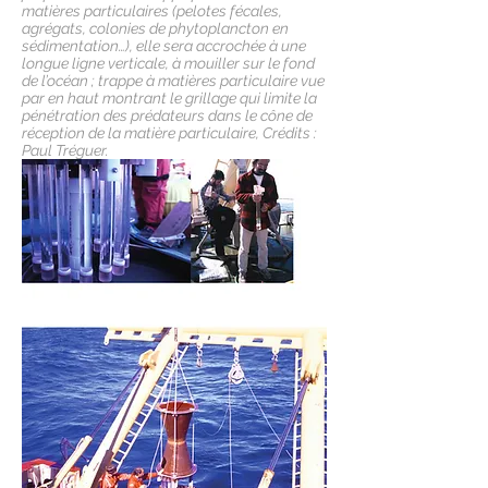
matières particulaires (pelotes fécales,
agrégats, colonies de phytoplancton en
sédimentation…), elle sera accrochée à une
longue ligne verticale, à mouiller sur le fond
de l’océan ; trappe à matières particulaire vue
par en haut montrant le grillage qui limite la
pénétration des prédateurs dans le cône de
réception de la matière particulaire, Crédits :
Paul Tréguer.